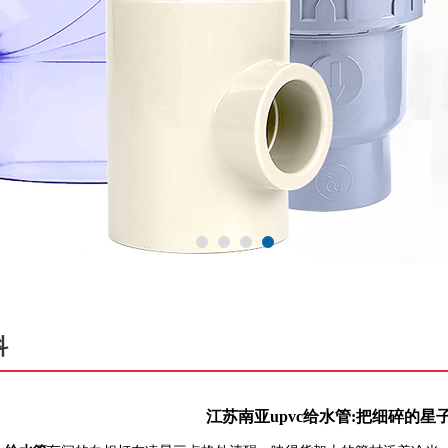
科
江苏南亚upvc给水管:把细碎的