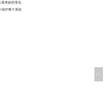
发生着奇妙的变化
中保护整个系统