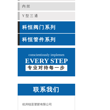
内丝
Y型三通
科恒阀门系列
科恒管件系列
conscientiously implemen
EVERY STEP
专业对待每一步
联系我们
杭州锐亚塑胶有限公司