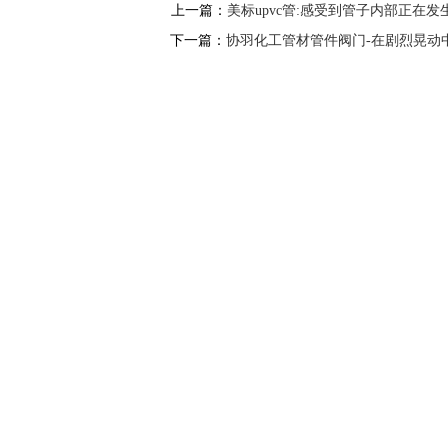
上一篇：
美标upvc管:感受到管子内部正在
下一篇：
协羽化工管材管件阀门-在剧烈晃动