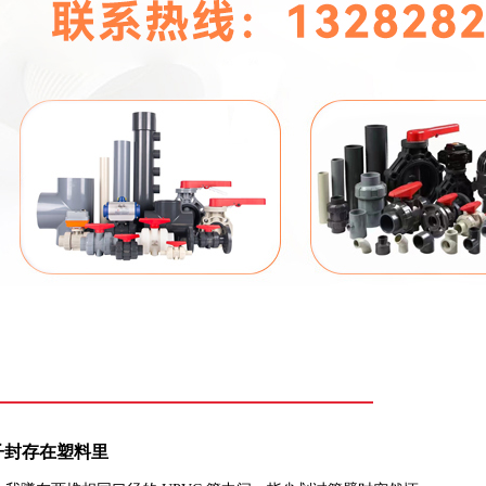
星子封存在塑料里