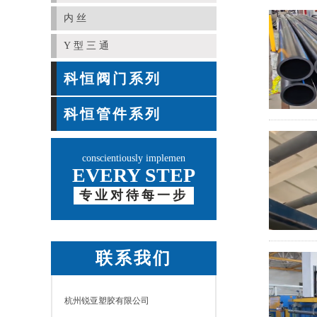
内丝
Y型三通
科恒阀门系列
科恒管件系列
conscientiously implemen
EVERY STEP
专业对待每一步
联系我们
杭州锐亚塑胶有限公司