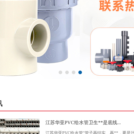
讯
江苏华亚PVC给水管卫生**是底线...
江苏华亚PVC给水管“管子再结实、再**，要