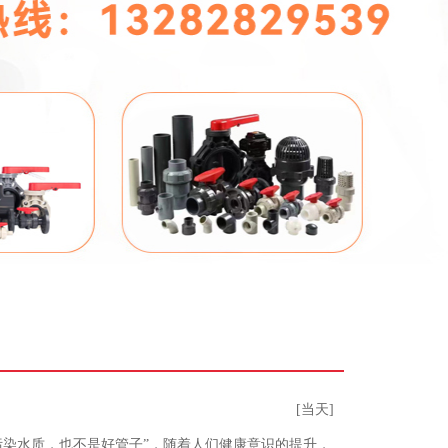
[当天]
是污染水质，也不是好管子”，随着人们健康意识的提升，