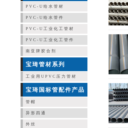
PVC-U给水管材
PVC-U给水管件
PVC-U工业化工管材
PVC-U工业化工管件
南亚牌胶合剂
宝琦管材系列
工业用UPVC压力管材
宝琦国标管配件产品
管帽
异形四通
外丝