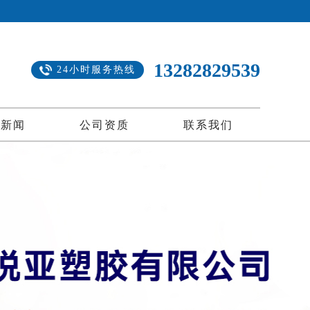
13282829539
24小时服务热线
司新闻
公司资质
联系我们