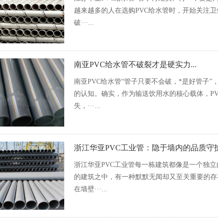
越来越多的人在选购PVC给水管时，开始关注卫
破···...
南亚PVC给水管不破裂才是硬实力...
南亚PVC给水管“管子只要不会破，*是好管子”
的认知。确实，作为输送饮用水的核心载体，P
失，···...
浙江华亚PVC工业管：隐于墙内的品质守护者
浙江华亚PVC工业管每一栋建筑都像是一个独
的建筑之中，有一种默默无闻却又至关重要的存
在墙壁···...