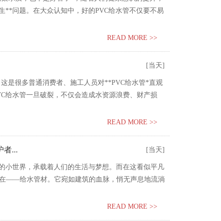
生**问题。在大众认知中，好的PVC给水管不仅要不易
READ MORE >>
[当天]
，这是很多普通消费者、施工人员对**PVC给水管*直观
VC给水管一旦破裂，不仅会造成水资源浪费、财产损
READ MORE >>
...
[当天]
立的小世界，承载着人们的生活与梦想。而在这看似平凡
在——给水管材。它宛如建筑的血脉，悄无声息地流淌
READ MORE >>