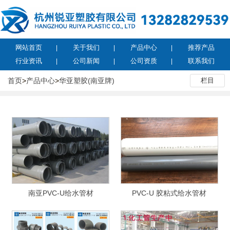
网站首页
关于我们
产品中心
推荐产品
行业资讯
公司新闻
公司资质
联系我们
首页
>
产品中心
>
华亚塑胶(南亚牌)
栏目
南亚PVC-U给水管材
PVC-U 胶粘式给水管材