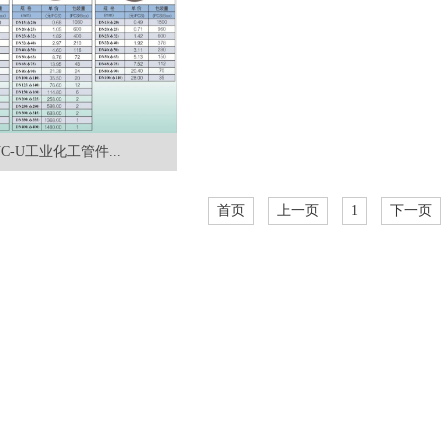
VC-U工业化工管件...
首页
上一页
1
下一页