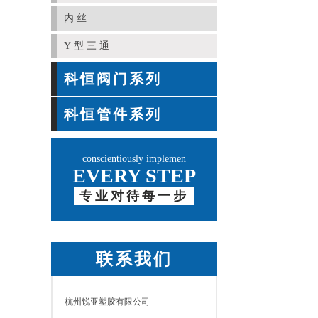
内丝
Y型三通
科恒阀门系列
科恒管件系列
conscientiously implemen
EVERY STEP
专业对待每一步
联系我们
杭州锐亚塑胶有限公司