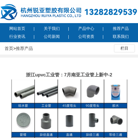
网站首页
关于我们
产品中心
推荐产品
行业资讯
公司新闻
公司资质
联系我们
首页
>
推荐产品
栏目
浙江upvc工业管：7月南亚工业管上新中-2