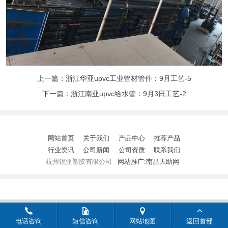
上一篇：
浙江华亚upvc工业管材管件：9月工艺-5
下一篇：
浙江南亚upvc给水管：9月3日工艺-2
网站首页
关于我们
产品中心
推荐产品
行业资讯
公司新闻
公司资质
联系我们
杭州锐亚塑胶有限公司
网站推广:南昌天助网
电话咨询
短信咨询
网站地图
返回首部