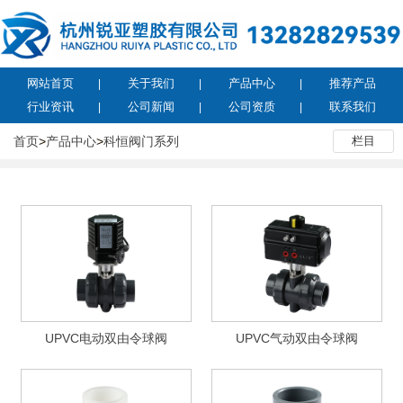
网站首页
关于我们
产品中心
推荐产品
行业资讯
公司新闻
公司资质
联系我们
首页
>
产品中心
>
科恒阀门系列
栏目
UPVC电动双由令球阀
UPVC气动双由令球阀