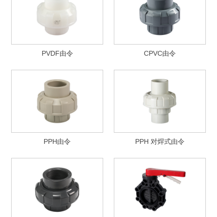
PVDF由令
CPVC由令
PPH由令
PPH 对焊式由令