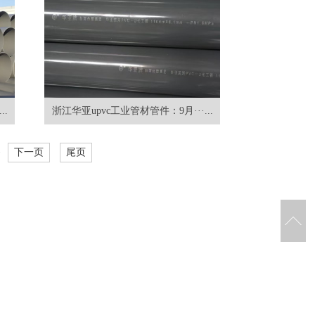
..
浙江华亚upvc工业管材管件：9月···...
·
下一页
尾页