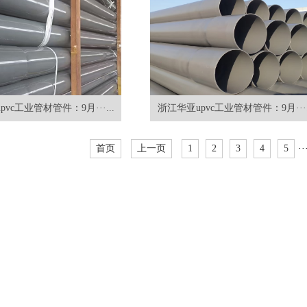
vc工业管材管件：9月···...
浙江华亚upvc工业管材管件：9月···.
首页
上一页
1
2
3
4
5
··