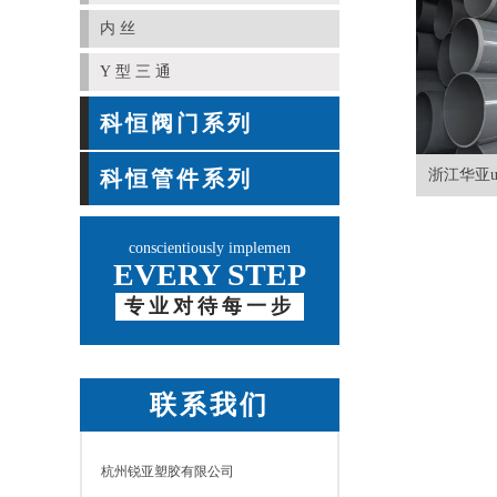
内丝
Y型三通
科恒阀门系列
科恒管件系列
浙江华亚up
conscientiously implemen
EVERY STEP
专业对待每一步
联系我们
杭州锐亚塑胶有限公司