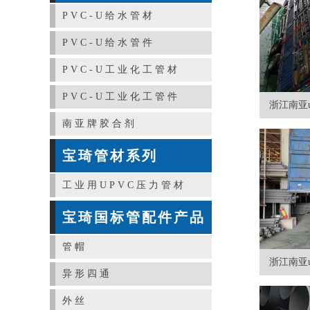
PVC-U给水管材
PVC-U给水管件
PVC-U工业化工管材
PVC-U工业化工管件
浙江南亚up
南亚牌胶合剂
宝琦管材系列
工业用UPVC压力管材
宝琦国标管配件产品
管帽
浙江南亚up
异形四通
外丝